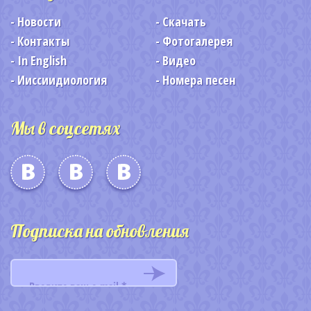
Новости
Скачать
Контакты
Фотогалерея
In English
Видео
Ииссиидиология
Номера песен
Мы в соцсетях
Подписка на обновления