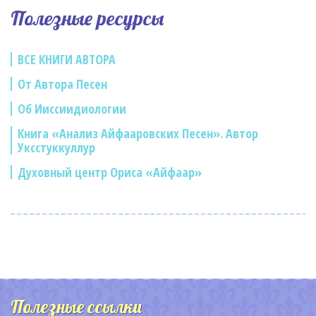
Полезные ресурсы
ВСЕ КНИГИ АВТОРА
От Автора Песен
Об Ииссиидиологии
Книга «Анализ Айфааровских Песен». Автор
Уксстуккуллур
Духовный центр Ориса «Айфаар»
Полезные ссылки