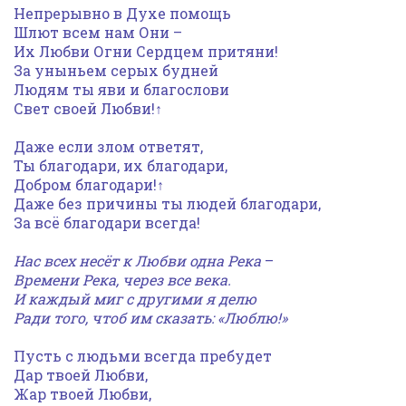
Непрерывно в Духе помощь
Шлют всем нам Они –
Их Любви Огни Сердцем притяни!
За уныньем серых будней
Людям ты яви и благослови
Свет своей Любви!↑
Даже если злом ответят,
Ты благодари, их благодари,
Добром благодари!↑
Даже без причины ты людей благодари,
За всё благодари всегда!
Нас всех несёт к Любви одна Река
–
Времени Река, через все века.
И каждый миг с другими я делю
Ради того, чтоб им сказать: «Люблю!»
Пусть с людьми всегда пребудет
Дар твоей Любви,
Жар твоей Любви,