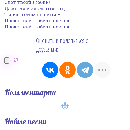
Свет твоей Любви!
Даже если злом ответят,
Ты их в этом не вини –
Продолжай любить всегда!
Продолжай любить всегда!
Оценить и поделиться с
друзьями:
27+
Комментарии
Новые песни