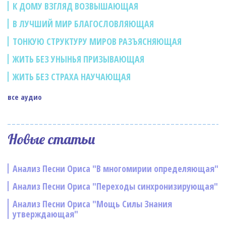
К ДОМУ ВЗГЛЯД ВОЗВЫШАЮЩАЯ
В ЛУЧШИЙ МИР БЛАГОСЛОВЛЯЮЩАЯ
ТОНКУЮ СТРУКТУРУ МИРОВ РАЗЪЯСНЯЮЩАЯ
ЖИТЬ БЕЗ УНЫНЬЯ ПРИЗЫВАЮЩАЯ
ЖИТЬ БЕЗ СТРАХА НАУЧАЮЩАЯ
все аудио
Новые статьи
Анализ Песни Ориса "В многомирии определяющая"
Анализ Песни Ориса "Переходы синхронизирующая"
Анализ Песни Ориса "Мощь Силы Знания
утверждающая"