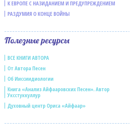
К ЕВРОПЕ С НАЗИДАНИЕМ И ПРЕДУПРЕЖДЕНИЕМ
РАЗДУМИЯ О КОНЦЕ ВОЙНЫ
Полезные ресурсы
ВСЕ КНИГИ АВТОРА
От Автора Песен
Об Ииссиидиологии
Книга «Анализ Айфааровских Песен». Автор
Уксстуккуллур
Духовный центр Ориса «Айфаар»