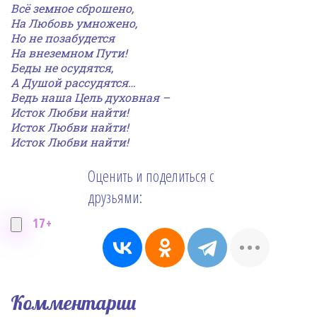
Всё земное сброшено,
На Любовь умножено,
Но не позабудется
На внеземном Пути!
Беды не осудятся,
А Душой рассудятся…
Ведь наша Цель духовная –
Исток Любви найти!
Исток Любви найти!
Исток Любви найти!
Оценить и поделиться с
друзьями:
17+
Комментарии