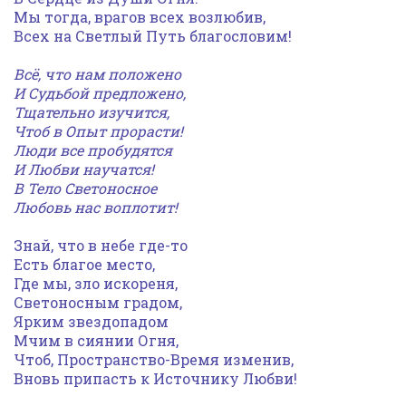
Мы тогда, врагов всех возлюбив,
Всех на Светлый Путь благословим!
Всё, что нам положено
И Судьбой предложено,
Тщательно изучится,
Чтоб в Опыт прорасти!
Люди все пробудятся
И Любви научатся!
В Тело Светоносное
Любовь нас воплотит!
Знай, что в небе где-то
Есть благое место,
Где мы, зло искореня,
Светоносным градом,
Ярким звездопадом
Мчим в сиянии Огня,
Чтоб, Пространство-Время изменив,
Вновь припасть к Источнику Любви!