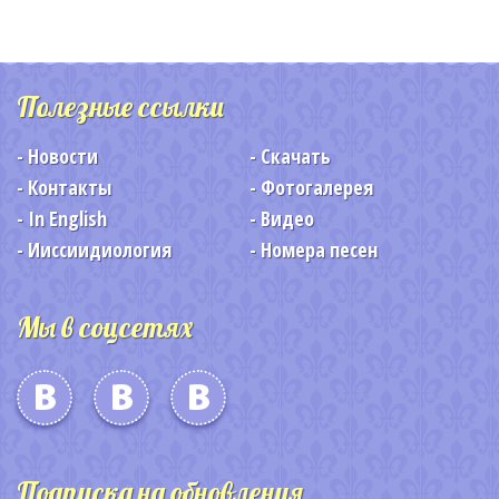
Полезные ссылки
Новости
Скачать
Контакты
Фотогалерея
In English
Видео
Ииссиидиология
Номера песен
Мы в соцсетях
Подписка на обновления