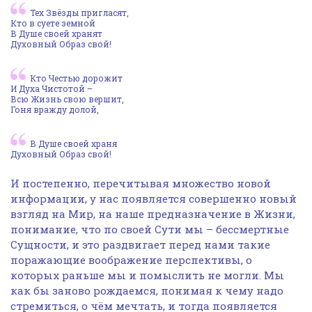
Тех Звёзды пригласят,
Кто в суете земной
В Душе своей хранят
Духовный Образ свой!
Кто Честью дорожит
И Духа Чистотой –
Всю Жизнь свою вершит,
Гоня вражду долой,
В Душе своей храня
Духовный Образ свой!
И постепенно, перечитывая множество новой
информации, у нас появляется совершенно новый
взгляд на Мир, на наше предназначение в Жизни,
понимание, что по своей Сути мы – бессмертные
Сущности, и это раздвигает перед нами такие
поражающие воображение перспективы, о
которых раньше мы и помыслить не могли. Мы
как бы заново рождаемся, понимая к чему надо
стремиться, о чём мечтать, и тогда появляется