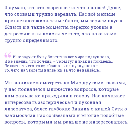
Я думаю, что это созревшее нечто в нашей Душе,
что словами трудно передать. Нас всё меньше
привлекают жизненные блага, мы теряем вкус к
Жизни и в такие моменты нередко уходим в
депрессию или поиски чего-то, что пока нами
трудно определимого.
И не радуют Душу богатства все мира подлунного,
И не знаешь, что хочешь, – умом тут никак не поймѐшь…
Не хватает чего-то серебряно-сине-пурпурного –
То, чего на Земле ты нигде, ни за что не найдѐшь…
Мы начинаем смотреть на Мир другими глазами,
у нас появляется множество вопросов, которые
нам раньше не приходили в голову. Нас начинает
интересовать эзотерическая и духовная
литература, более глубокие Знания о нашей Сути о
взаимосвязи нас со Звёздами и многие подобные
вопросы, которыми мы раньше не интересовались.