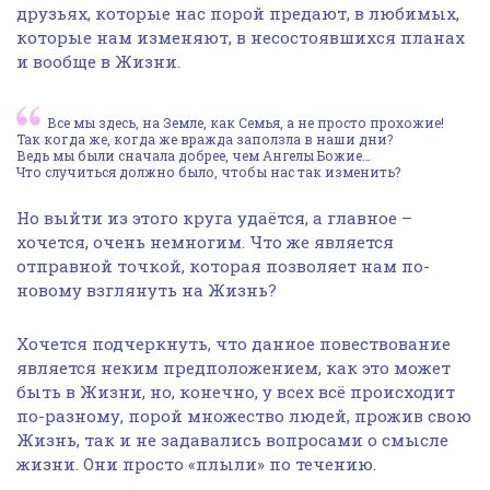
друзьях, которые нас порой предают, в любимых,
которые нам изменяют, в несостоявшихся планах
и вообще в Жизни.
Все мы здесь, на Земле, как Семья, а не просто прохожие!
Так когда же, когда же вражда заползла в наши дни?
Ведь мы были сначала добрее, чем Ангелы Божие…
Что случиться должно было, чтобы нас так изменить?
Но выйти из этого круга удаётся, а главное –
хочется, очень немногим. Что же является
отправной точкой, которая позволяет нам по-
новому взглянуть на Жизнь?
Хочется подчеркнуть, что данное повествование
является неким предположением, как это может
быть в Жизни, но, конечно, у всех всё происходит
по-разному, порой множество людей, прожив свою
Жизнь, так и не задавались вопросами о смысле
жизни. Они просто «плыли» по течению.