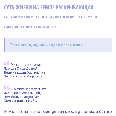
СУТЬ ЖИЗНИ НА ЗЕМЛЕ РАСКРЫВАЮЩАЯ
КАВЕР-ВЕРСИЯ НА МОТИВ ПЕСНИ «НИКТО НЕ ВИНОВАТ», МУЗ. Ф.
БИКБАЕВА, АВТОР ТЕКСТА ОРИС ОРИС
Текст песни, аудио и видео исполнений
Никто не виноват,
Что нет Пути Домой!
Ведь каждый был распят
За ложный выбор свой!
И каждый сам решит,
Живя во тьме земной,
Чем больше дорожит он –
Светом или тьмой…
И мы снова пытаемся решать их, продолжая бег по