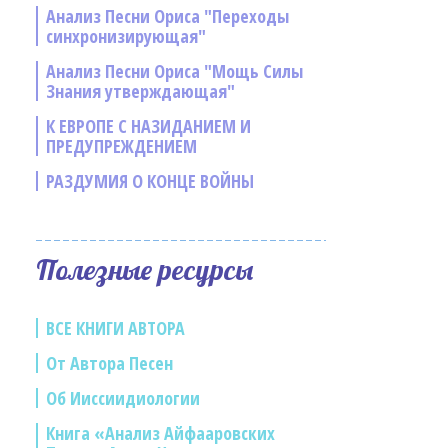
Анализ Песни Ориса "Переходы
синхронизирующая"
Анализ Песни Ориса "Мощь Силы
Знания утверждающая"
К ЕВРОПЕ С НАЗИДАНИЕМ И
ПРЕДУПРЕЖДЕНИЕМ
РАЗДУМИЯ О КОНЦЕ ВОЙНЫ
Полезные ресурсы
ВСЕ КНИГИ АВТОРА
От Автора Песен
Об Ииссиидиологии
Книга «Анализ Айфааровских