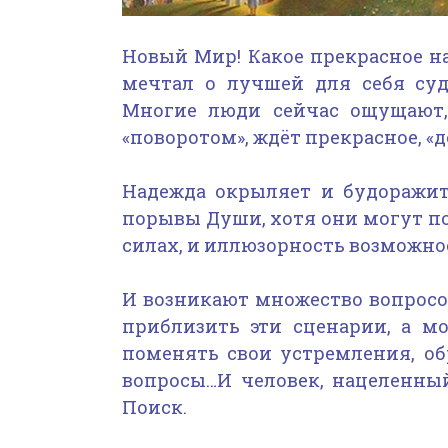
Новый Мир! Какое прекрасное на
мечтал о лучшей для себя суд
Многие люди сейчас ощущают,
«поворотом», ждёт прекрасное, «
Надежда окрыляет и будоражит
порывы Души, хотя они могут по
силах, и иллюзорность возможно
И возникают множество вопросо
приблизить эти сценарии, а мо
поменять свои устремления, об
вопросы…И человек, нацеленный
Поиск.