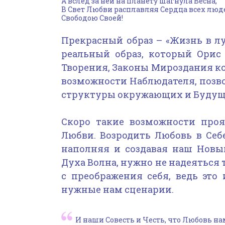
А вслед за ней на планету шагнула Весна,
В Свет Любви расплавляя Сердца всех люд
Свободою Своей!
Прекрасный образ – «Жизнь в лу
реальный образ, который Орис 
Творения, Законы Мироздания к
возможности Наблюдателя, позв
структуры окружающих и Будущ
Скоро такие возможности проя
Любви. Возродить Любовь в Себ
наполняя и создавая наш Новы
Духа Волна, нужно не надеяться 
с преображения себя, ведь это
нужные нам сценарии.
И наши Совесть и Честь, что Любовь на