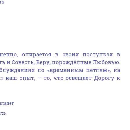
ла,
ненно, опирается в своих поступках в
ть и Совесть, Веру, порождённые Любовью.
 блужданиях по «временным петлям», на
» наш опыт, – то, что освещает Дорогу к
планет
ль,