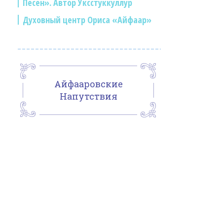
Песен». Автор Уксстуккуллур
Духовный центр Ориса «Айфаар»
Айфааровские
Напутствия