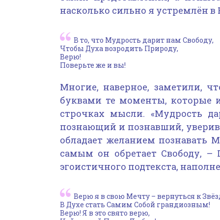
насколько сильно я устремлён в
В то, что Мудрость дарит нам Свободу,
Чтобы Духа возродить Природу,
Верю!
Поверьте же и вы!
Многие, наверное, заметили, ч
буквами те моменты, которые 
строчках мысли. «Мудрость да
познающий и познавший, уверив
обладает желанием познавать М
самым он обретает Свободу, – 
эгоистичного подтекста, наполн
Верю я в свою Мечту – вернуться к Звёз
В Духе стать Самим Собой грандиозным!
Верю! Я в это свято верю,