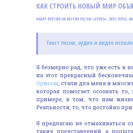
КАК СТРОИТЬ НОВЫЙ МИР ОБ
КАВЕР-ВЕРСИЯ НА МОТИВ ПЕСНИ «EVERO», МУЗ. ПУПО
, А
Текст песни, аудио и видео испол
Я безмерно рад, что уже есть в 
на этот прекрасный бесконечн
Орисом
, стали для меня и мног
которая помогает осознать то,
примере, в том, что нам жизн
Реальности, то, что достойно п
Я предлагаю не отмахиваться о
таких представлений, а попыта