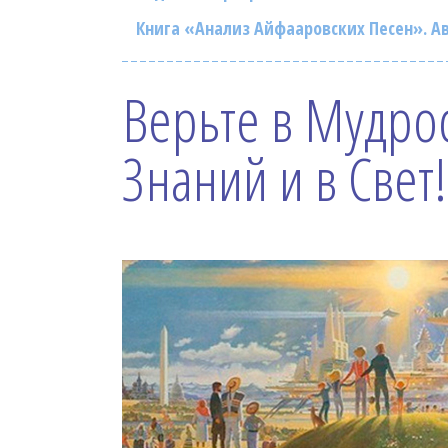
Книга «Анализ Айфааровских Песен». Ав
Верьте в Мудрос
Знаний и в Свет!