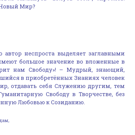
 Новый Мир?
то автор неспроста выделяет заглавными
имеют большое значение во вложенные в
рит нам Свободу»! – Мудрый, знающий,
шийся в приобретённых Знаниях человек
ир, отдавать себя Служению другим, тем
Гуманитарную Свободу в Творчестве, без
енную Любовью к Созиданию.
дам,