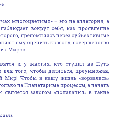
ей
чах многоцветных» – это не аллегория, а
наблюдает вокруг себя, как проявление
оторого, преломляясь через субъективные
оляют ему оценить красоту, совершенство
их Миров.
вятся и у многих, кто ступил на Путь
е для того, чтобы делиться, преумножая,
й Мир! Чтобы в нашу жизнь «ворвалась»
только на Планетарные процессы, а начать
 и является залогом «попадания» в такие
м дала,