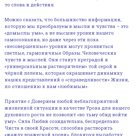
то слова и действия.
Можно сказать, что большинство информации,
которую мы преобразуем в мысли и чувства – это
«домыслы ума», а не высшие уровни нашего
самосознания, но даже через эти пока
«несовершенные» уровни могут проявиться
светлые, гармоничные Образы Человеческих
чувств и мыслей. Они станут преградой и
«универсальным растворителем» той серой и
чёрной пелены, которая окрашивает динамику
наших представлений о «справедливости» Жизни,
по отношению к нам «любимым».
Приятие с Доверием любой неблагоприятной
жизненной ситуации в качестве Урока для нашего
духовного роста не позволит «во тьму обид войти
уму». Сила Любви созидательна, беспредельно
Чиста в своей Красоте, способна растворить
«жажду вражеской крови», блокируя выработку