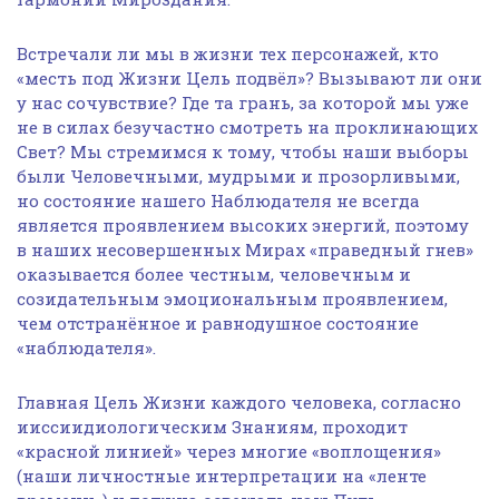
Встречали ли мы в жизни тех персонажей, кто
«месть под Жизни Цель подвёл»? Вызывают ли они
у нас сочувствие? Где та грань, за которой мы уже
не в силах безучастно смотреть на проклинающих
Свет? Мы стремимся к тому, чтобы наши выборы
были Человечными, мудрыми и прозорливыми,
но состояние нашего Наблюдателя не всегда
является проявлением высоких энергий, поэтому
в наших несовершенных Мирах «праведный гнев»
оказывается более честным, человечным и
созидательным эмоциональным проявлением,
чем отстранённое и равнодушное состояние
«наблюдателя».
Главная Цель Жизни каждого человека, согласно
ииссиидиологическим Знаниям, проходит
«красной линией» через многие «воплощения»
(наши личностные интерпретации на «ленте