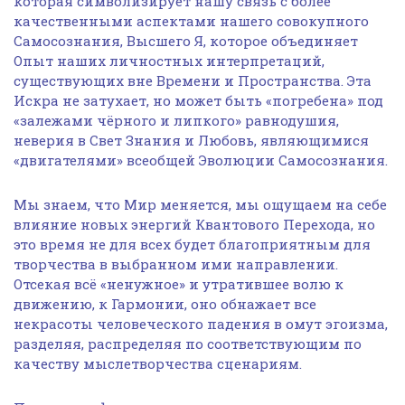
которая символизирует нашу связь с более
качественными аспектами нашего совокупного
Самосознания, Высшего Я, которое объединяет
Опыт наших личностных интерпретаций,
существующих вне Времени и Пространства. Эта
Искра не затухает, но может быть «погребена» под
«залежами чёрного и липкого» равнодушия,
неверия в Свет Знания и Любовь, являющимися
«двигателями» всеобщей Эволюции Самосознания.
Мы знаем, что Мир меняется, мы ощущаем на себе
влияние новых энергий Квантового Перехода, но
это время не для всех будет благоприятным для
творчества в выбранном ими направлении.
Отсекая всё «ненужное» и утратившее волю к
движению, к Гармонии, оно обнажает все
некрасоты человеческого падения в омут эгоизма,
разделяя, распределяя по соответствующим по
качеству мыслетворчества сценариям.