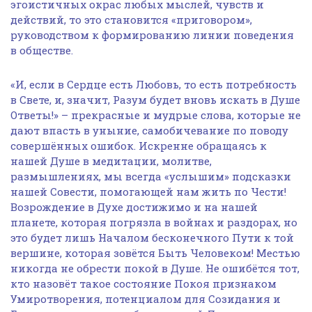
эгоистичных окрас любых мыслей, чувств и
действий, то это становится «приговором»,
руководством к формированию линии поведения
в обществе.
«И, если в Сердце есть Любовь, то есть потребность
в Свете, и, значит, Разум будет вновь искать в Душе
Ответы!» – прекрасные и мудрые слова, которые не
дают впасть в уныние, самобичевание по поводу
совершённых ошибок. Искренне обращаясь к
нашей Душе в медитации, молитве,
размышлениях, мы всегда «услышим» подсказки
нашей Совести, помогающей нам жить по Чести!
Возрождение в Духе достижимо и на нашей
планете, которая погрязла в войнах и раздорах, но
это будет лишь Началом бесконечного Пути к той
вершине, которая зовётся Быть Человеком! Местью
никогда не обрести покой в Душе. Не ошибётся тот,
кто назовёт такое состояние Покоя признаком
Умиротворения, потенциалом для Созидания и