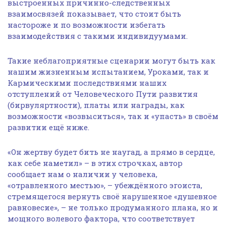
выстроенных причинно-следственных
взаимосвязей показывает, что стоит быть
настороже и по возможности избегать
взаимодействия с такими индивидуумами.
Такие неблагоприятные сценарии могут быть как
нашим жизненным испытанием, Уроками, так и
Кармическими последствиями наших
отступлений от Человеческого Пути развития
(бирвуляртности), платы или награды, как
возможности «возвыситься», так и «упасть» в своём
развитии ещё ниже.
«Он жертву будет бить не наугад, а прямо в сердце,
как себе наметил» – в этих строчках, автор
сообщает нам о наличии у человека,
«отравленного местью», – убеждённого эгоиста,
стремящегося вернуть своё нарушенное «душевное
равновесие», – не только продуманного плана, но и
мощного волевого фактора, что соответствует