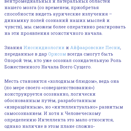
вентромедиальных и латеральных областей
нашего мозга (со временем, приобретая
способности видеть аурические излучения –
динамику полей сознаний наших мыслей и
чувств), мы сможем более оперативно реагировать
на эти проявления эгоистичного начала.
Знания
Ииссиидиологии
и
Айфааровские Песни
,
переданные в дар
Орисом
всегда смогут быть
Опорой тем, кто уже осознал созидательную Роль
Божественного Начала Всего Сущего.
Месть становится «холодным блюдом», ведь она
(по мере своего «совершенствования»)
конструируется осознанно, логически
обоснованным путём, разработанным
«извращённым», но «интеллектуально» развитым
самосознанием. И хотя к Человеческому
определению Интеллекта это мало относится,
однако наличие в этом плане сложно-