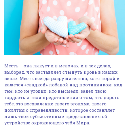
Месть – она ликует и в мелочах, и в тех делах,
выборах, что заставляет стынуть кровь в наших
венах. Месть всегда разрушительна, хотя порой и
кажется «сладкой» победой над противником, над
тем, кто не угодил, кто высмеял, задел твою
гордость и твои представления о том, что дорого
тебе, это восхваление твоего эгоизма, твоего
понятия о справедливости, которое составляет
лишь твои субъективные представления об
устройстве окружающего тебя Мира.