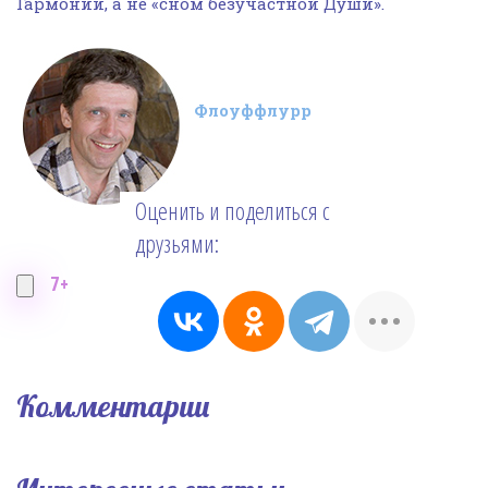
Гармонии, а не «сном безучастной Души».
Флоуффлурр
Оценить и поделиться с
друзьями:
7+
Комментарии