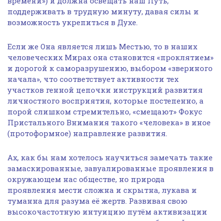
времени») и должна освещать наш Путь,
поддерживать в трудную минуту, давая силы и
возможность укрепиться в Духе.
Если же Она является лишь Местью, то в наших
человеческих Мирах она становится «проклятием»
и дорогой к саморазрушению, выбором «звериного
начала», что соответствует активности тех
участков генной цепочки инструкций развития
личностного восприятия, которые постепенно, а
порой слишком стремительно, «смещают» Фокус
Пристального Внимания такого «человека» в иное
(протоформное) направление развития.
Ах, как бы нам хотелось научиться замечать такие
замаскированные, завуалированные проявления в
окружающем нас обществе, но природа
проявления мести сложна и скрытна, лукава и
туманна для разума её жертв. Развивая свою
высокочастотную интуицию путём активизации