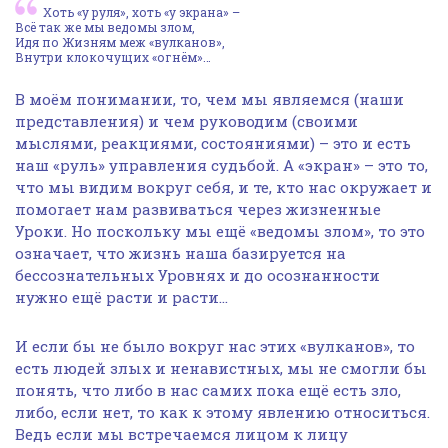
Хоть «у руля», хоть «у экрана» –
Всё так же мы ведомы злом,
Идя по Жизням меж «вулканов»,
Внутри клокочущих «огнём»…
В моём понимании, то, чем мы являемся (наши
представления) и чем руководим (своими
мыслями, реакциями, состояниями) – это и есть
наш «руль» управления судьбой. А «экран» – это то,
что мы видим вокруг себя, и те, кто нас окружает и
помогает нам развиваться через жизненные
Уроки. Но поскольку мы ещё «ведомы злом», то это
означает, что жизнь наша базируется на
бессознательных Уровнях и до осознанности
нужно ещё расти и расти…
И если бы не было вокруг нас этих «вулканов», то
есть людей злых и ненавистных, мы не смогли бы
понять, что либо в нас самих пока ещё есть зло,
либо, если нет, то как к этому явлению относиться.
Ведь если мы встречаемся лицом к лицу