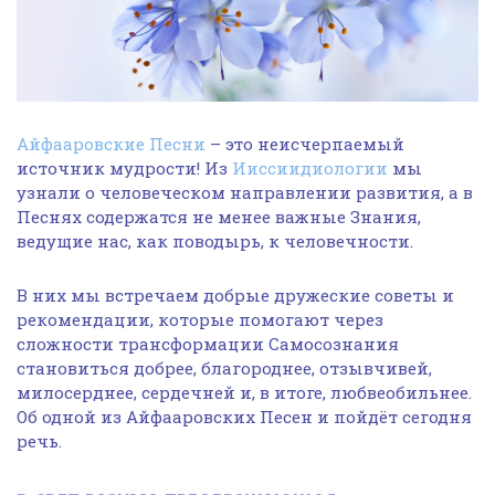
Айфааровские Песни
– это неисчерпаемый
источник мудрости! Из
Ииссиидиологии
мы
узнали о человеческом направлении развития, а в
Песнях содержатся не менее важные Знания,
ведущие нас, как поводырь, к человечности.
В них мы встречаем добрые дружеские советы и
рекомендации, которые помогают через
сложности трансформации Самосознания
становиться добрее, благороднее, отзывчивей,
милосерднее, сердечней и, в итоге, любвеобильнее.
Об одной из Айфааровских Песен и пойдёт сегодня
речь.