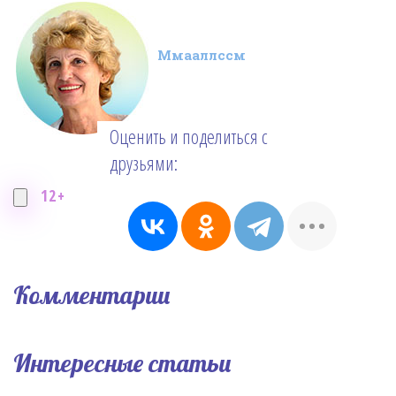
Ммааллссм
Оценить и поделиться с
друзьями:
12+
Комментарии
Интересные статьи