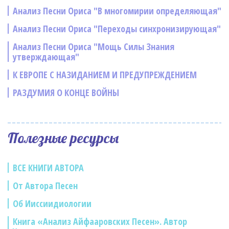
Анализ Песни Ориса "В многомирии определяющая"
Анализ Песни Ориса "Переходы синхронизирующая"
Анализ Песни Ориса "Мощь Силы Знания
утверждающая"
К ЕВРОПЕ С НАЗИДАНИЕМ И ПРЕДУПРЕЖДЕНИЕМ
РАЗДУМИЯ О КОНЦЕ ВОЙНЫ
Полезные ресурсы
ВСЕ КНИГИ АВТОРА
От Автора Песен
Об Ииссиидиологии
Книга «Анализ Айфааровских Песен». Автор