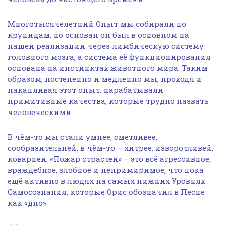
Многотысячелетний Опыт мы собирали по
крупицам, но основан он был в основном на
нашей реализации через лимбическую систему
головного мозга, а система её функционирования
основана на инстинктах животного мира. Таким
образом, постепенно и медленно мы, проходя и
накапливая этот опыт, нарабатывали
примитивные качества, которые трудно назвать
человеческими…
В чём-то мы стали умнее, сметливее,
сообразительней, в чём-то – хитрее, изворотливей,
коварней. «Пожар страстей» – это всё агрессивное,
враждебное, злобное и непримиримое, что пока
ещё активно в людях на самых нижних Уровнях
Самосознания, которые Орис обозначил в Песне
как «дно».