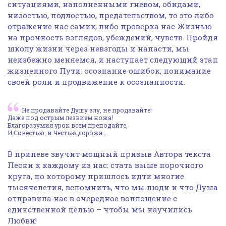
ситуациями, наполненными гневом, обидами,
низостью, подлостью, предательством, то это либо
отражение нас самих, либо проверка нас Жизнью
на прочность взглядов, убеждений, чувств. Пройдя
школу жизни через невзгоды и напасти, мы
неизбежно меняемся, и наступает следующий этап
жизненного Пути: осознание ошибок, понимание
своей роли и продвижение к осознанности.
Не продавайте Душу злу, не продавайте!
Даже под острым лезвием ножа!
Благоразумия урок всем преподайте,
И Совестью, и Честью дорожа…
В припеве звучит мощный призыв Автора текста
Песни к каждому из нас: стать выше порочного
круга, по которому пришлось идти многие
тысячелетия, вспомнить, что мы люди и что Душа
отправила нас в очередное воплощение с
единственной целью – чтобы мы научились
Любви!