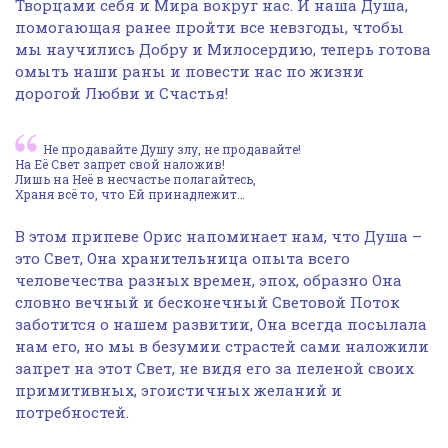
Творцами себя и Мира вокруг нас. И наша Душа,
помогающая ранее пройти все невзгоды, чтобы
мы научились Добру и Милосердию, теперь готова
омыть наши раны и повести нас по жизни
дорогой Любви и Счастья!
Не продавайте Душу злу, не продавайте!
На Её Свет запрет свой наложив!
Лишь на Неё в несчастье полагайтесь,
Храня всё то, что Ей принадлежит…
В этом припеве Орис напоминает нам, что Душа –
это Свет, Она хранительница опыта всего
человечества разных времен, эпох, образно Она
словно вечный и бесконечный Световой Поток
заботится о нашем развитии, Она всегда посылала
нам его, но мы в безумии страстей сами наложили
запрет на этот Свет, не видя его за пеленой своих
примитивных, эгоистичных желаний и
потребностей.