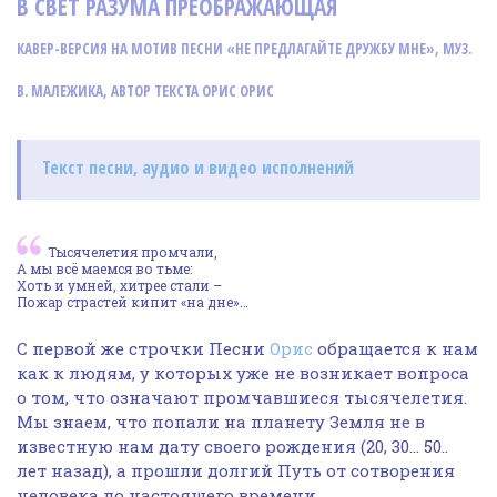
В СВЕТ РАЗУМА ПРЕОБРАЖАЮЩАЯ
КАВЕР-ВЕРСИЯ НА МОТИВ ПЕСНИ «НЕ ПРЕДЛАГАЙТЕ ДРУЖБУ МНЕ», МУЗ.
В. МАЛЕЖИКА, АВТОР ТЕКСТА ОРИС ОРИС
Текст песни, аудио и видео исполнений
Тысячелетия промчали,
А мы всё маемся во тьме:
Хоть и умней, хитрее стали –
Пожар страстей кипит «на дне»…
С первой же строчки Песни
Орис
обращается к нам
как к людям, у которых уже не возникает вопроса
о том, что означают промчавшиеся тысячелетия.
Мы знаем, что попали на планету Земля не в
известную нам дату своего рождения (20, 30… 50..
лет назад), а прошли долгий Путь от сотворения
человека до настоящего времени.