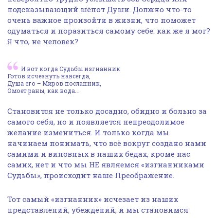
подсказывающий шёпот Души. Должно что-то
очень важное произойти в жизни, что поможет
одуматься и поразиться самому себе: как же я мог?
Я что, не человек?
И вот когда Судьбы изгнанник
Готов исчезнуть навсегда,
Душа его – Миров посланник,
Омоет раны, как вода…
Становится не только досадно, обидно и больно за
самого себя, но и появляется непреодолимое
желание измениться. И только когда мы
начинаем понимать, что всё вокруг создано нами
самими и виновных в наших бедах, кроме нас
самих, нет и что мы НЕ являемся «изгнанниками
Судьбы», происходит наше Преображение.
Тот самый «изгнанник» исчезает из наших
представлений, убеждений, и мы становимся