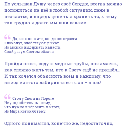
Но услышав Душу через своё Сердце, всегда можно
положиться на неё в любой ситуации, даже в
несчастье, и впредь ценить и хранить то, к чему
так трудно и долго мы шли веками.
Да, сложно жить, когда все страсти
Клокочут, злобствуют, рычат…
Но можно выдержать напасти,
Свой разум Светом облача!
Пройдя огонь, воду и медные трубы, понимаешь,
как сложно жить тем, кто к Свету ещё не пришёл…
И так хочется объяснить всем и каждому, что
выход из этого лабиринта есть, он – в нас!
Стоя у Света на Пороге,
Не уподобьтесь вы всему,
Что нужно выбросить в итоге,
Из Мира изгоняя тьму.
Одного понимания, конечно же, недостаточно,