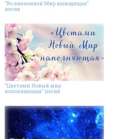
"Во внеземной Мир выводящая"
песня
"Цветами Новый мир
наполняющая" песня