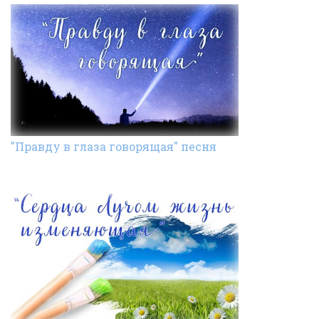
"Правду в глаза говорящая" песня