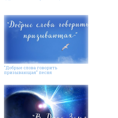
"Добрые слова говорить
призывающая" песня