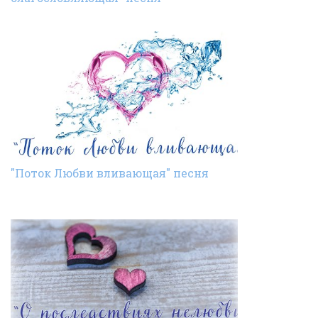
"Поток Любви вливающая" песня