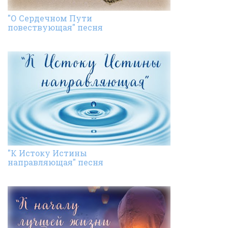
"О Сердечном Пути
повествующая" песня
"К Истоку Истины
направляющая" песня