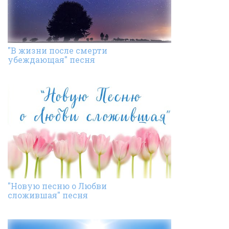
"В жизни после смерти
убеждающая" песня
"Новую песню о Любви
сложившая" песня