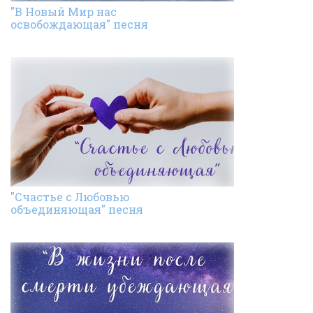
"В Новый Мир нас
освобождающая" песня
"Счастье с Любовью
объединяющая" песня