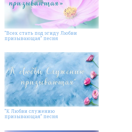
"Всех стать под эгиду Любви
призывающая" песня
"К Любви служению
призывающая" песня