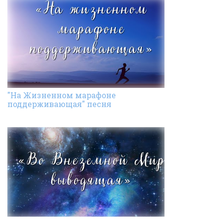
"На Жизненном марафоне
поддерживающая" песня