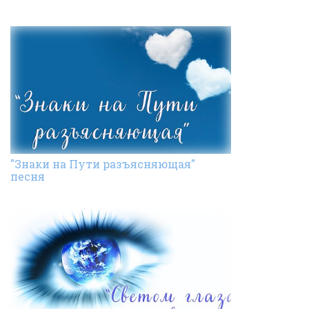
"Знаки на Пути разъясняющая"
песня