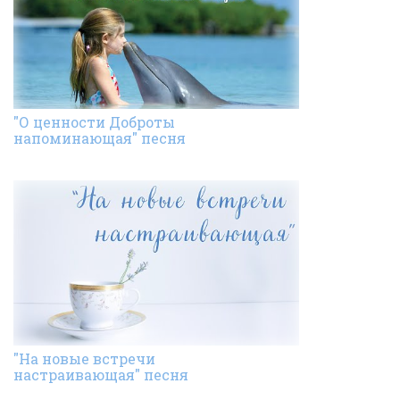
"О ценности Доброты
напоминающая" песня
"На новые встречи
настраивающая" песня